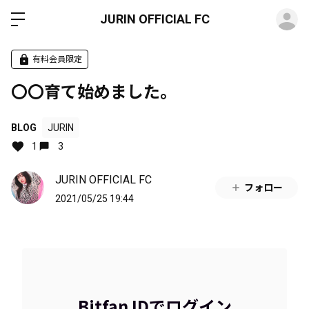
ロ
JURIN OFFICIAL FC
有料会員限定
〇〇育て始めました。
BLOG
JURIN
1
3
JURIN OFFICIAL FC
フォロー
2021/05/25 19:44
Bitfan IDでログイン