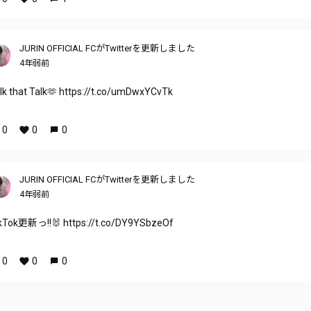
JURIN OFFICIAL FCがTwitterを更新しました
4年弱前
lk that Talk🫶 https://t.co/umDwxYCvTk
0
0
0
JURIN OFFICIAL FCがTwitterを更新しました
4年弱前
kTok更新っ!!🐰 https://t.co/DY9YSbzeOf
0
0
0