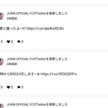
JURIN OFFICIAL FCがTwitterを更新しました
4年弱前
愛と撮ったよ~🫶 https://t.co/qlwAcH0UXv
0
0
0
JURIN OFFICIAL FCがTwitterを更新しました
4年弱前
時からBIGOLIVEします~🐧 https://t.co/tIfQGQD91s
0
0
0
JURIN OFFICIAL FCがTwitterを更新しました