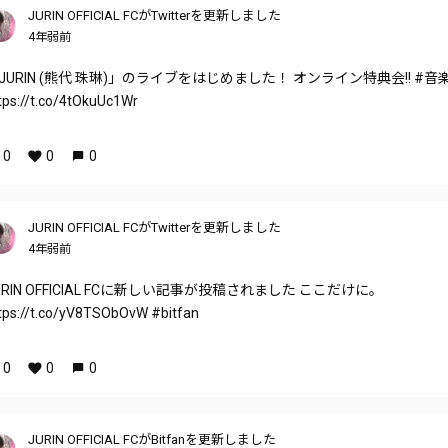
JURIN OFFICIAL FCがTwitterを更新しました
4年弱前
JURIN (熊代 珠琳)」のライブをはじめました！ オンライン特典会!! #音
tps://t.co/4tOkuUc1Wr
0
0
0
JURIN OFFICIAL FCがTwitterを更新しました
4年弱前
URIN OFFICIAL FCに新しい記事が投稿されました ここだけに。
tps://t.co/yV8TSObOvW #bitfan
0
0
0
JURIN OFFICIAL FCがBitfanを更新しました