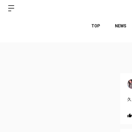
TOP
NEWS
久