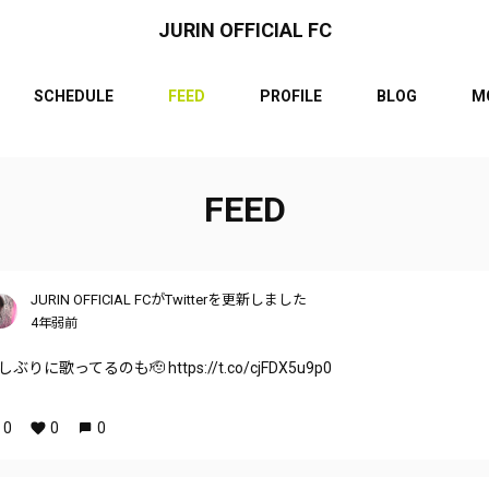
JURIN OFFICIAL FC
SCHEDULE
FEED
PROFILE
BLOG
M
FEED
JURIN OFFICIAL FCがTwitterを更新しました
4年弱前
しぶりに歌ってるのも🫡 https://t.co/cjFDX5u9p0
0
0
0