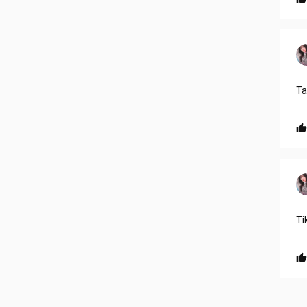
Ta
Ti